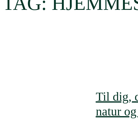
TAG:
HJEMME
Til dig, 
natur og