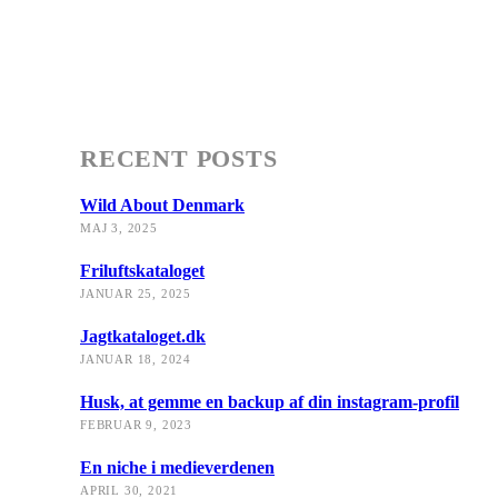
Del
RECENT POSTS
Wild About Denmark
MAJ 3, 2025
Friluftskataloget
JANUAR 25, 2025
Jagtkataloget.dk
JANUAR 18, 2024
Husk, at gemme en backup af din instagram-profil
FEBRUAR 9, 2023
En niche i medieverdenen
APRIL 30, 2021