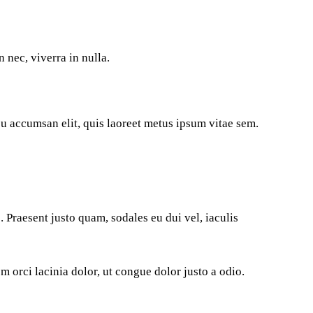
 nec, viverra in nulla.
rcu accumsan elit, quis laoreet metus ipsum vitae sem.
 Praesent justo quam, sodales eu dui vel, iaculis
 orci lacinia dolor, ut congue dolor justo a odio.