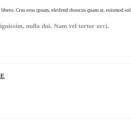
 libero. Cras eros ipsum, eleifend rhoncus quam at, euismod soll
gnissim, nulla dui. Nam vel tortor orci.
ME