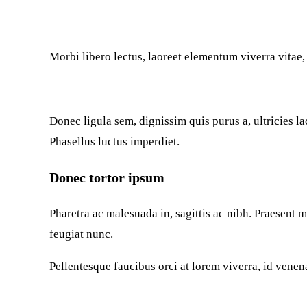
Morbi libero lectus, laoreet elementum viverra vitae, 
Donec ligula sem, dignissim quis purus a, ultricies la
Phasellus luctus imperdiet.
Donec tortor ipsum
Pharetra ac malesuada in, sagittis ac nibh. Praesent 
feugiat nunc.
Pellentesque faucibus orci at lorem viverra, id venen