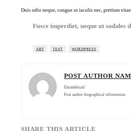
Duis odio neque, congue ut iaculis nec, pretium vitae
Fusce imperdiet, neque ut sodales di
ART
TEST
WORDPRESS
POST AUTHOR NA
Post author url
Post author biographical information.
SHARE THIS ARTICLE